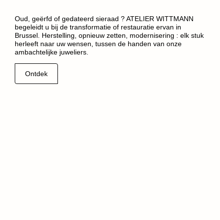
Oud, geërfd of gedateerd sieraad ? ATELIER WITTMANN
begeleidt u bij de transformatie of restauratie ervan in
Brussel. Herstelling, opnieuw zetten, modernisering : elk stuk
herleeft naar uw wensen, tussen de handen van onze
ambachtelijke juweliers.
Ontdek